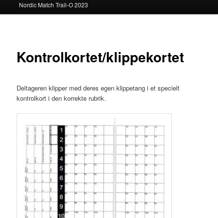
Nordic Match Trail-O 2023
Kontrolkortet/klippekortet
Deltageren klipper med deres egen klippetang i et specielt
kontrolkort i den korrekte rubrik.