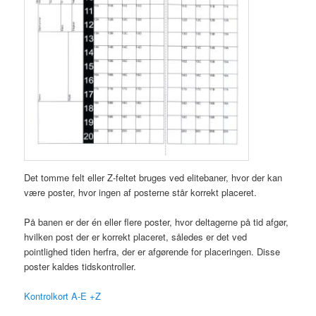
Det tomme felt eller Z-feltet bruges ved elitebaner, hvor der kan
være poster, hvor ingen af posterne står korrekt placeret.
På banen er der én eller flere poster, hvor deltagerne på tid afgør,
hvilken post der er korrekt placeret, således er det ved
pointlighed tiden herfra, der er afgørende for placeringen. Disse
poster kaldes tidskontroller.
Kontrolkort A-E +Z