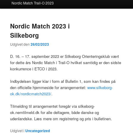
Nordic Match Trail-O 2023
Nordic Match 2023 i
Silkeborg
Udgivet den
26/02/2023
D. 16. – 17. september 2023 er Silkeborg Orienteringsklub vært
for dette års Nordic Match i Trail-O hvilket samtidig er den sidste
konkurrence i ETCO i 2023.
Indbydelsen ligger klar i form af Bulletin 1, som kan findes på
den officielle hjemmeside for arrangementet:
www.silkeborg-
ok.dk/nordicmatch2023/
.
Tilmelding til arrangementet foregår via silkeborg-
ok.nemtilmeld.dk for alle deltagere, både danske og
udenlandske. Læs mere om registrering og pris i bulletinen.
Udgivet i
Uncategorized