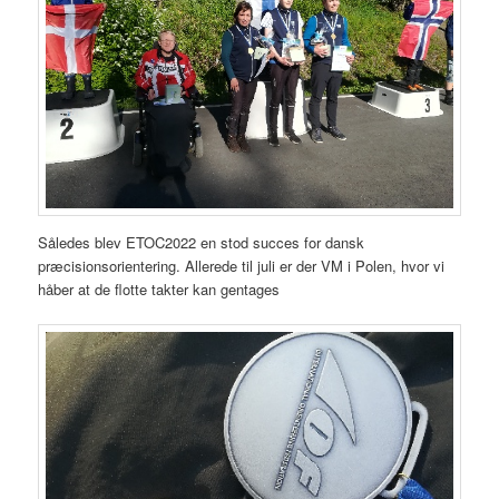
Således blev ETOC2022 en stod succes for dansk
præcisionsorientering. Allerede til juli er der VM i Polen, hvor vi
håber at de flotte takter kan gentages