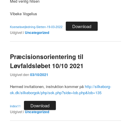
Med venlig hilsen
Vibeke Vogelius
Download
Koerselsvejledning-Sletten-19-03-2022
Udgivet i
Uncategorized
Præcisionsorientering til
Løvfaldsløbet 10/10 2021
Udgivet den
03/10/2021
Hermed invitationen, instruktion kommer på
http://silkeborg-
ok.dk/silkeborgok/php/sok.php?side=lob.php&lob=135
Download
index11
Udgivet i
Uncategorized