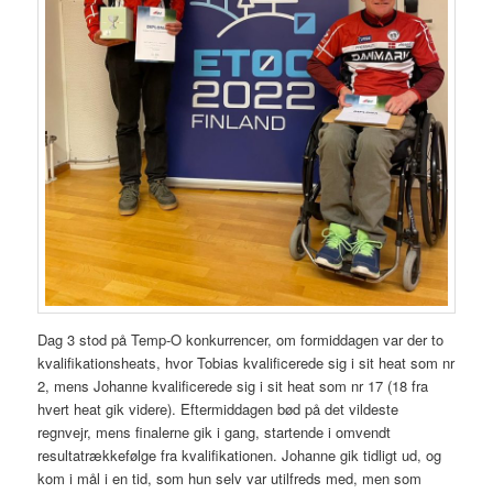
Dag 3 stod på Temp-O konkurrencer, om formiddagen var der to
kvalifikationsheats, hvor Tobias kvalificerede sig i sit heat som nr
2, mens Johanne kvalificerede sig i sit heat som nr 17 (18 fra
hvert heat gik videre). Eftermiddagen bød på det vildeste
regnvejr, mens finalerne gik i gang, startende i omvendt
resultatrækkefølge fra kvalifikationen. Johanne gik tidligt ud, og
kom i mål i en tid, som hun selv var utilfreds med, men som