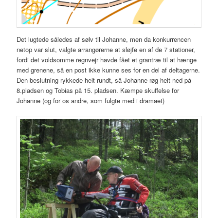
Det lugtede således af sølv til Johanne, men da konkurrencen
netop var slut, valgte arrangørerne at sløjfe en af de 7 stationer,
fordi det voldsomme regnvejr havde fået et grantræ til at hænge
med grenene, så en post ikke kunne ses for en del af deltagerne.
Den beslutning rykkede helt rundt, så Johanne røg helt ned på
8.pladsen og Tobias på 15. pladsen. Kæmpe skuffelse for
Johanne (og for os andre, som fulgte med i dramaet)