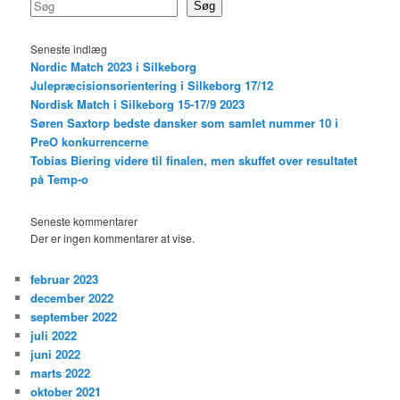
Søg
Seneste indlæg
Nordic Match 2023 i Silkeborg
Julepræcisionsorientering i Silkeborg 17/12
Nordisk Match i Silkeborg 15-17/9 2023
Søren Saxtorp bedste dansker som samlet nummer 10 i
PreO konkurrencerne
Tobias Biering videre til finalen, men skuffet over resultatet
på Temp-o
Seneste kommentarer
Der er ingen kommentarer at vise.
februar 2023
december 2022
september 2022
juli 2022
juni 2022
marts 2022
oktober 2021