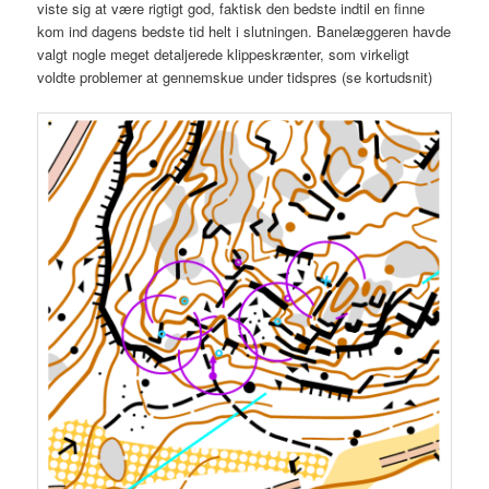
viste sig at være rigtigt god, faktisk den bedste indtil en finne
kom ind dagens bedste tid helt i slutningen. Banelæggeren havde
valgt nogle meget detaljerede klippeskrænter, som virkeligt
voldte problemer at gennemskue under tidspres (se kortudsnit)