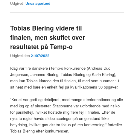
Udgivet i
Uncategorized
Tobias Biering videre til
finalen, men skuffet over
resultatet på Temp-o
Udgivet den
21/07/2022
Idag var fire danskere i temp-o konkurrence (Andreas Duc
Jørgensen, Johanne Biering, Tobias Biering og Karin Biering),
men kun Tobias klarede den til finalen, til med som nummer 1 i
sit heat med bare en enkelt fejl på kvalifikationens 30 opgaver.
“Kortet var godt og detaljeret, med mange stenformationer og alle
med kig op af skrænter. Stationerne var udfordrende med risiko
for parallelfejl, hvilket kostede mig flere fejl i finalen. Efter de
nyeste regler havde sideplaceringen på en genstand ikke
betydning, hvilket gav ekstra fokus på ren kortlæsning,” fortæller
Tobias Biering efter konkurrencen.