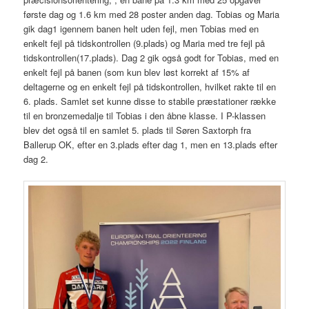
første dag og 1.6 km med 28 poster anden dag. Tobias og Maria
gik dag1 igennem banen helt uden fejl, men Tobias med en
enkelt fejl på tidskontrollen (9.plads) og Maria med tre fejl på
tidskontrollen(17.plads). Dag 2 gik også godt for Tobias, med en
enkelt fejl på banen (som kun blev løst korrekt af 15% af
deltagerne og en enkelt fejl på tidskontrollen, hvilket rakte til en
6. plads. Samlet set kunne disse to stabile præstationer række
til en bronzemedalje til Tobias i den åbne klasse. I P-klassen
blev det også til en samlet 5. plads til Søren Saxtorph fra
Ballerup OK, efter en 3.plads efter dag 1, men en 13.plads efter
dag 2.