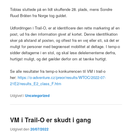
Tobias sluttede på en lidt skuffende 28. plads, mens Sondre
Ruud Bråten fra Norge tog guldet.
Udfordringen i Trail-O, er at identificere den rette markering af en
post, ud fra den information givet af kortet. Denne identifikation
sker på afstand af posten, og oftest fra en vej eller sti, så det er
muligt for personer med begrænset mobilitet at deltage. I temp-o
sidder deltagerne i en stol, og skal løse delelementerne derfra,
hurtigst muligt, og det gælder derfor om at tænke hurtigt.
Se alle resultater fra temp-o konkurrencen til VM i trail-o
her:
https://o-adventure.cz/preor/results/WTOC/2022-07-
21E2/results_E2_class_F.htm
Udgivet i
Uncategorized
VM i Trail-O er skudt i gang
Udgivet den
20/07/2022