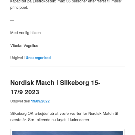
kapacitet på julefrokosten: max 36 personer efter “først til mølle”
princippet.
—
Med venlig hilsen
Vibeke Vogelius
Udgivet i
Uncategorized
Nordisk Match i Silkeborg 15-
17/9 2023
Udgivet den
19/09/2022
Silkeborg OK arbejder på at være værter for Nordisk Match til
næste år. Sæt allerede nu kryds i kalenderen