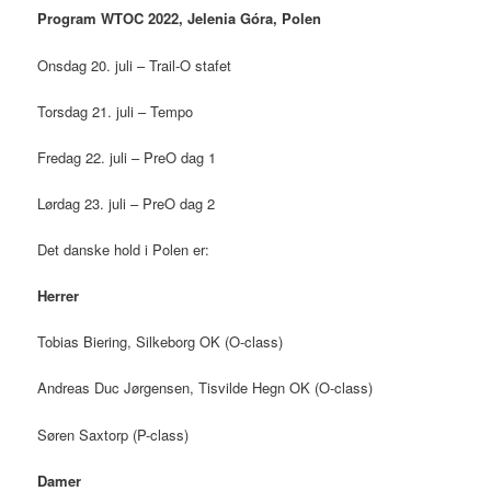
Program WTOC 2022, Jelenia Góra, Polen
Onsdag 20. juli – Trail-O stafet
Torsdag 21. juli – Tempo
Fredag 22. juli – PreO dag 1
Lørdag 23. juli – PreO dag 2
Det danske hold i Polen er:
Herrer
Tobias Biering, Silkeborg OK (O-class)
Andreas Duc Jørgensen, Tisvilde Hegn OK (O-class)
Søren Saxtorp (P-class)
Damer