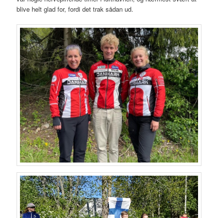
blive helt glad for, fordi det trak sådan ud.