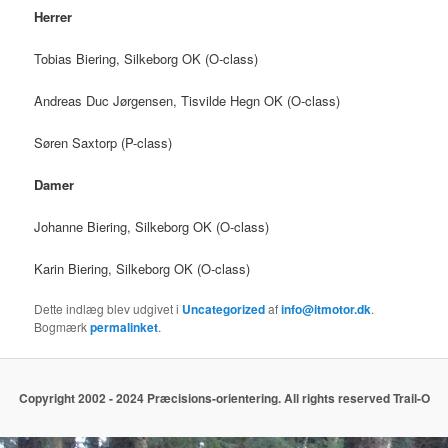
Herrer
Tobias Biering, Silkeborg OK (O-class)
Andreas Duc Jørgensen, Tisvilde Hegn OK (O-class)
Søren Saxtorp (P-class)
Damer
Johanne Biering, Silkeborg OK (O-class)
Karin Biering, Silkeborg OK (O-class)
Dette indlæg blev udgivet i
Uncategorized
af
info@itmotor.dk
.
Bogmærk
permalinket
.
Copyright 2002 - 2024 Præcisions-orientering. All rights reserved Trail-O