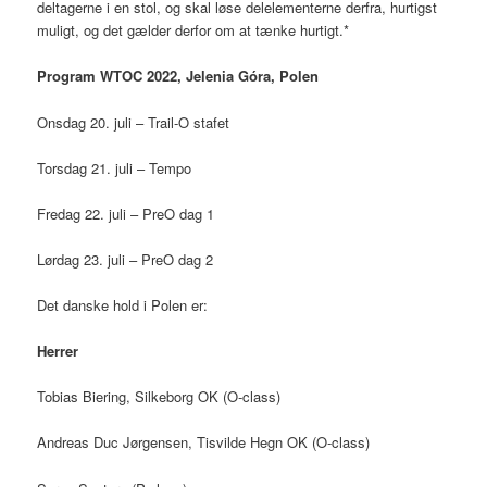
deltagerne i en stol, og skal løse delelementerne derfra, hurtigst
muligt, og det gælder derfor om at tænke hurtigt.*
Program WTOC 2022, Jelenia Góra, Polen
Onsdag 20. juli – Trail-O stafet
Torsdag 21. juli – Tempo
Fredag 22. juli – PreO dag 1
Lørdag 23. juli – PreO dag 2
Det danske hold i Polen er:
Herrer
Tobias Biering, Silkeborg OK (O-class)
Andreas Duc Jørgensen, Tisvilde Hegn OK (O-class)