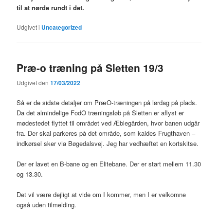
til at nørde rundt i det.
Udgivet i
Uncategorized
Præ-o træning på Sletten 19/3
Udgivet den
17/03/2022
Så er de sidste detaljer om PræO-træningen på lørdag på plads.
Da det almindelige FodO træningsløb på Sletten er aflyst er
mødestedet flyttet til området ved Æblegården, hvor banen udgår
fra. Der skal parkeres på det område, som kaldes Frugthaven –
indkørsel sker via Bøgedalsvej. Jeg har vedhæftet en kortskitse.
Der er lavet en B-bane og en Elitebane. Der er start mellem 11.30
og 13.30.
Det vil være dejligt at vide om I kommer, men I er velkomne
også uden tilmelding.