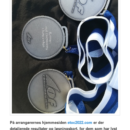
På arrangørernes hjemmesiden
etoc2022.com
er der
detaljerede resultater og løsningskort, for dem som har lyst