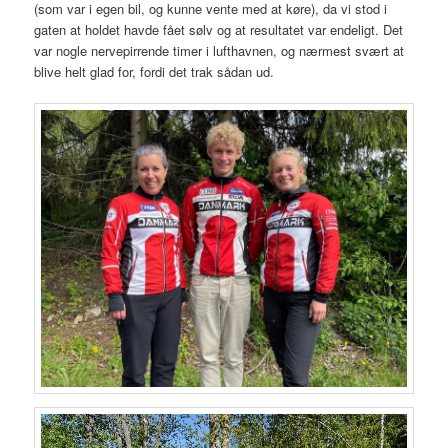
(som var i egen bil, og kunne vente med at køre), da vi stod i
gaten at holdet havde fået sølv og at resultatet var endeligt. Det
var nogle nervepirrende timer i lufthavnen, og nærmest svært at
blive helt glad for, fordi det trak sådan ud.