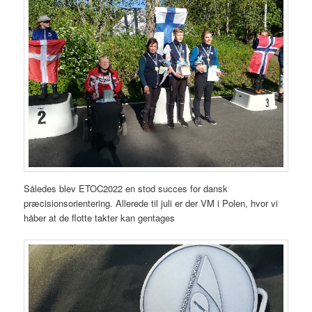
Således blev ETOC2022 en stod succes for dansk
præcisionsorientering. Allerede til juli er der VM i Polen, hvor vi
håber at de flotte takter kan gentages