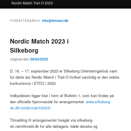
Nordic Match Trail-O 2023
info@itmotor.dk
FORFATTERARKIV:
Nordic Match 2023 i
Silkeborg
Udgivet den
26/02/2023
D. 16. – 17. september 2023 er Silkeborg Orienteringsklub vært
for dette års Nordic Match i Trail-O hvilket samtidig er den sidste
konkurrence i ETCO i 2023.
Indbydelsen ligger klar i form af Bulletin 1, som kan findes på
den officielle hjemmeside for arrangementet:
www.silkeborg-
ok.dk/nordicmatch2023/
.
Tilmelding til arrangementet foregår via silkeborg-
ok.nemtilmeld.dk for alle deltagere, både danske og