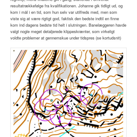
resultatrækkefølge fra kvalifikationen. Johanne gik tidligt ud, og
kom i mål i en tid, som hun selv var utilfreds med, men som
viste sig at være rigtigt god, faktisk den bedste indtil en finne
kom ind dagens bedste tid helt i slutningen. Banelæggeren havde
valgt nogle meget detaljerede klippeskrænter, som virkeligt
voldte problemer at gennemskue under tidspres (se kortudsnit)