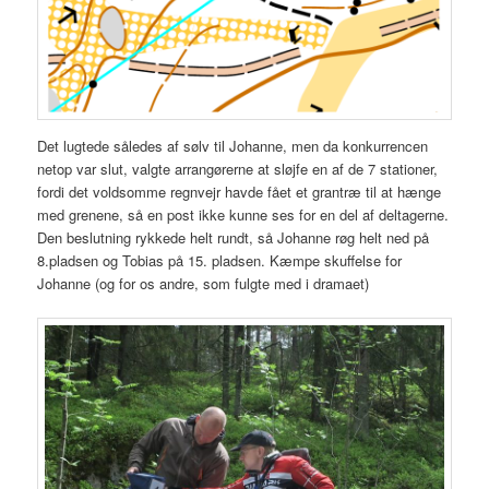
Det lugtede således af sølv til Johanne, men da konkurrencen
netop var slut, valgte arrangørerne at sløjfe en af de 7 stationer,
fordi det voldsomme regnvejr havde fået et grantræ til at hænge
med grenene, så en post ikke kunne ses for en del af deltagerne.
Den beslutning rykkede helt rundt, så Johanne røg helt ned på
8.pladsen og Tobias på 15. pladsen. Kæmpe skuffelse for
Johanne (og for os andre, som fulgte med i dramaet)