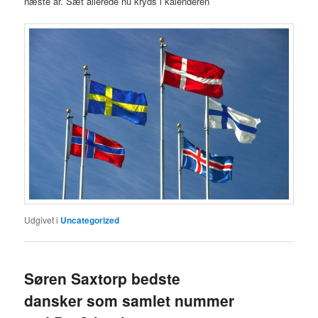
næste år. Sæt allerede nu kryds i kalenderen
Udgivet i
Uncategorized
Søren Saxtorp bedste
dansker som samlet nummer