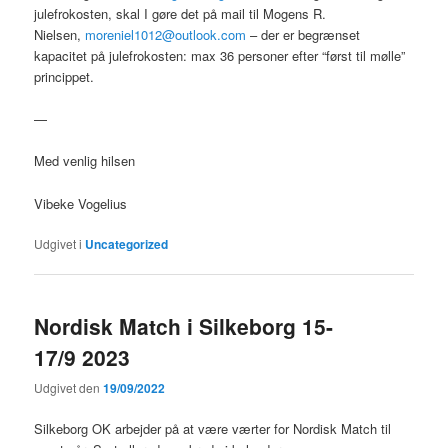
julefrokosten, skal I gøre det på mail til Mogens R.
Nielsen,
moreniel1012@outlook.com
– der er begrænset
kapacitet på julefrokosten: max 36 personer efter “først til mølle”
princippet.
—
Med venlig hilsen
Vibeke Vogelius
Udgivet i
Uncategorized
Nordisk Match i Silkeborg 15-
17/9 2023
Udgivet den
19/09/2022
Silkeborg OK arbejder på at være værter for Nordisk Match til