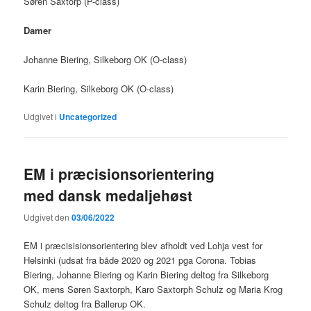
Søren Saxtorp (P-class)
Damer
Johanne Biering, Silkeborg OK (O-class)
Karin Biering, Silkeborg OK (O-class)
Udgivet i
Uncategorized
EM i præcisionsorientering
med dansk medaljehøst
Udgivet den
03/06/2022
EM i præcisisionsorientering blev afholdt ved Lohja vest for
Helsinki (udsat fra både 2020 og 2021 pga Corona. Tobias
Biering, Johanne Biering og Karin Biering deltog fra Silkeborg
OK, mens Søren Saxtorph, Karo Saxtorph Schulz og Maria Krog
Schulz deltog fra Ballerup OK.