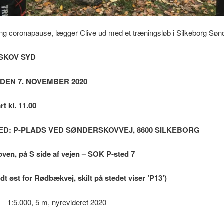
ang coronapause, lægger Clive ud med et træningsløb i Silkeborg Søn
SKOV SYD
DEN 7. NOVEMBER 2020
rt kl. 11.00
D: P-PLADS VED SØNDERSKOVVEJ, 8600 SILKEBORG
koven, på S side af vejen – SOK P-sted 7
idt øst for Rødbækvej, skilt på stedet viser ’P13’)
:
1:5.000, 5 m, nyrevideret 2020