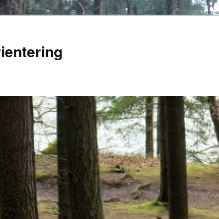
ientering