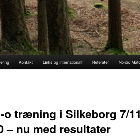
ering
Kontakt
Links og internationalt
Referater
Nordic Matc
-o træning i Silkeborg 7/1
0 – nu med resultater